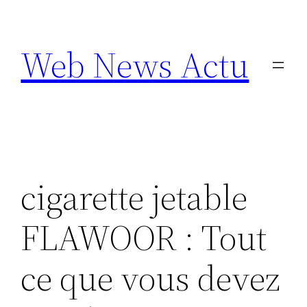
Aller
au
Web News Actu
contenu
cigarette jetable
FLAWOOR : Tout
ce que vous devez