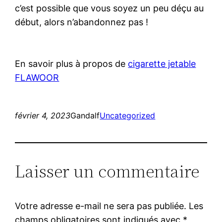
c’est possible que vous soyez un peu déçu au
début, alors n’abandonnez pas !
En savoir plus à propos de
cigarette jetable
FLAWOOR
février 4, 2023
Gandalf
Uncategorized
Laisser un commentaire
Votre adresse e-mail ne sera pas publiée.
Les
champs obligatoires sont indiqués avec
*