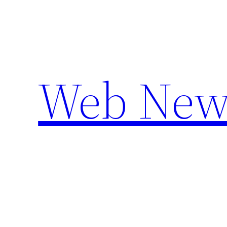
Aller
au
contenu
Web New