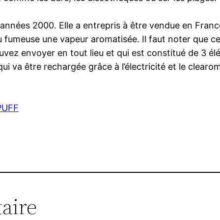
années 2000. Elle a entrepris à être vendue en France e
au fumeuse une vapeur aromatisée. Il faut noter que ce
ouvez envoyer en tout lieu et qui est constitué de 3 é
ui va être rechargée grâce à l’électricité et le clearomi
WPUFF
aire