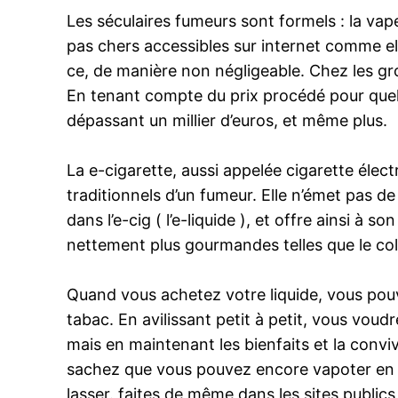
Les séculaires fumeurs sont formels : la va
pas chers accessibles sur internet comme el
ce, de manière non négligeable. Chez les gr
En tenant compte du prix procédé pour quel
dépassant un millier d’euros, et même plus.
La e-cigarette, aussi appelée cigarette élec
traditionnels d’un fumeur. Elle n’émet pas de
dans l’e-cig ( l’e-liquide ), et offre ainsi 
nettement plus gourmandes telles que le cola
Quand vous achetez votre liquide, vous pou
tabac. En avilissant petit à petit, vous vou
mais en maintenant les bienfaits et la convivi
sachez que vous pouvez encore vapoter en pu
lasser. faites de même dans les sites public