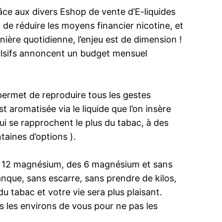
âce aux divers Eshop de vente d’E-liquides
de réduire les moyens financier nicotine, et
ère quotidienne, l’enjeu est de dimension !
ulsifs annoncent un budget mensuel
 permet de reproduire tous les gestes
t aromatisée via le liquide que l’on insère
qui se rapprochent le plus du tabac, à des
taines d’options ).
es 12 magnésium, des 6 magnésium et sans
anque, sans escarre, sans prendre de kilos,
du tabac et votre vie sera plus plaisant.
s les environs de vous pour ne pas les