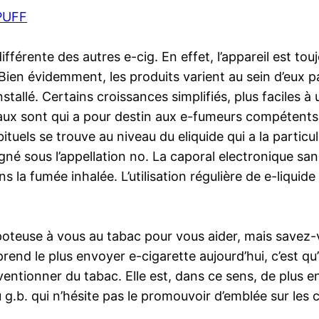
WPUFF
fférente des autres e-cig. En effet, l’appareil est tou
. Bien évidemment, les produits varient au sein d’eux p
nstallé. Certains croissances simplifiés, plus faciles 
ux sont qui a pour destin aux e-fumeurs compétents. l
tuels se trouve au niveau du eliquide qui a la particu
gné sous l’appellation no. La caporal electronique san
a fumée inhalée. L’utilisation régulière de e-liquide 
poteuse à vous au tabac pour vous aider, mais savez-vo
rend le plus envoyer e-cigarette aujourd’hui, c’est q
ventionner du tabac. Elle est, dans ce sens, de plus 
u g.b. qui n’hésite pas le promouvoir d’emblée sur les c