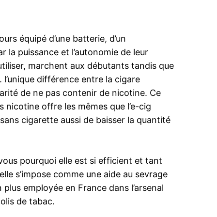
jours équipé d’une batterie, d’un
ar la puissance et l’autonomie de leur
à utiliser, marchent aux débutants tandis que
’unique différence entre la cigare
larité de ne pas contenir de nicotine. Ce
s nicotine offre les mêmes que l’e-cig
sans cigarette aussi de baisser la quantité
us pourquoi elle est si efficient et tant
u’elle s’impose comme une aide au sevrage
en plus employée en France dans l’arsenal
olis de tabac.