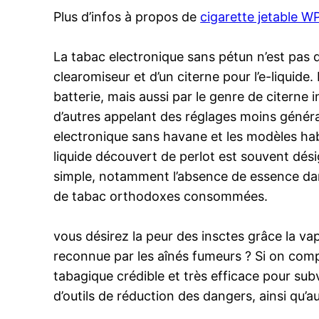
Plus d’infos à propos de
cigarette jetable 
La tabac electronique sans pétun n’est pas di
clearomiseur et d’un citerne pour l’e-liquide
batterie, mais aussi par le genre de citerne i
d’autres appelant des réglages moins généra
electronique sans havane et les modèles habi
liquide découvert de perlot est souvent dési
simple, notamment l’absence de essence dans l
de tabac orthodoxes consommées.
vous désirez la peur des insctes grâce la va
reconnue par les aînés fumeurs ? Si on comp
tabagique crédible et très efficace pour sub
d’outils de réduction des dangers, ainsi qu’a