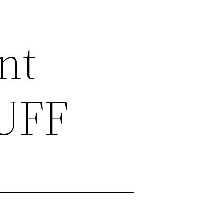
nt
PUFF