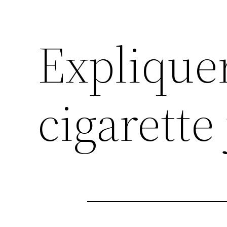
Explique
cigarett