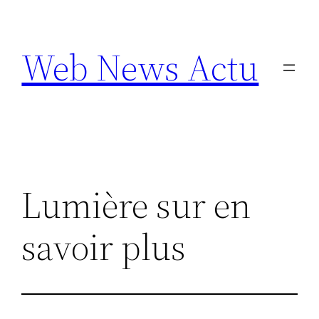
Aller
au
Web News Actu
contenu
Lumière sur en
savoir plus