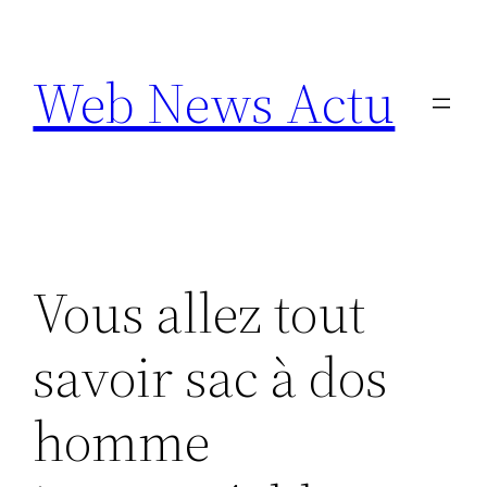
Aller
au
Web News Actu
contenu
Vous allez tout
savoir sac à dos
homme