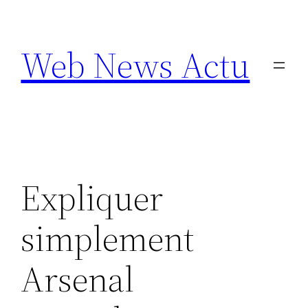
Aller
au
Web News Actu
contenu
Expliquer
simplement
Arsenal