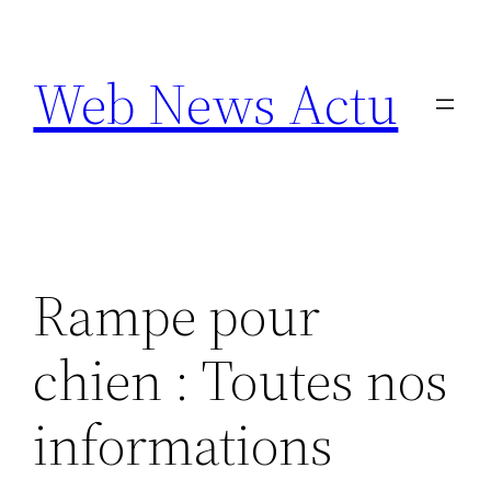
Aller
au
Web News Actu
contenu
Rampe pour
chien : Toutes nos
informations