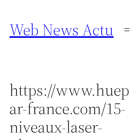
Aller
au
Web News Actu
contenu
https://www.huep
ar-france.com/15-
niveaux-laser-