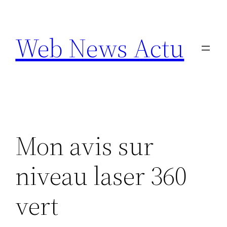
Aller
au
Web News Actu
contenu
Mon avis sur
niveau laser 360
vert