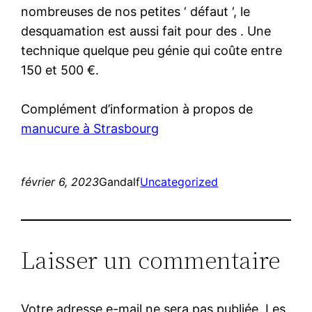
nombreuses de nos petites ‘ défaut ‘, le
desquamation est aussi fait pour des . Une
technique quelque peu génie qui coûte entre
150 et 500 €.
Complément d’information à propos de
manucure à Strasbourg
février 6, 2023
Gandalf
Uncategorized
Laisser un commentaire
Votre adresse e-mail ne sera pas publiée.
Les