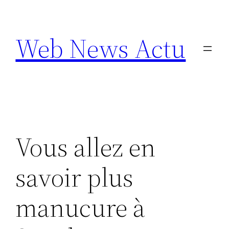
Aller
au
Web News Actu
contenu
Vous allez en
savoir plus
manucure à