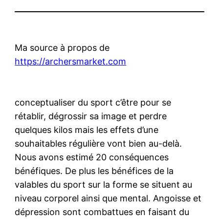
Ma source à propos de
https://archersmarket.com
conceptualiser du sport c’être pour se
rétablir, dégrossir sa image et perdre
quelques kilos mais les effets d’une
souhaitables régulière vont bien au-delà.
Nous avons estimé 20 conséquences
bénéfiques. De plus les bénéfices de la
valables du sport sur la forme se situent au
niveau corporel ainsi que mental. Angoisse et
dépression sont combattues en faisant du