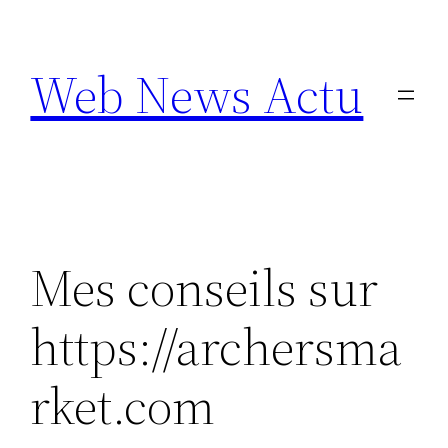
Aller
au
Web News Actu
contenu
Mes conseils sur
https://archersma
rket.com