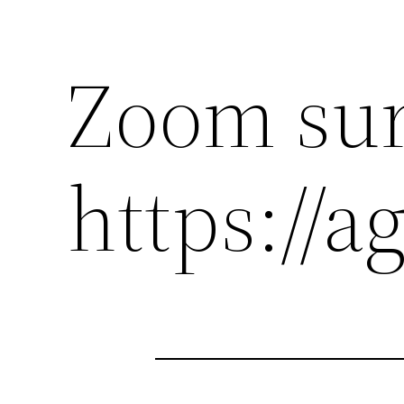
Zoom su
https://