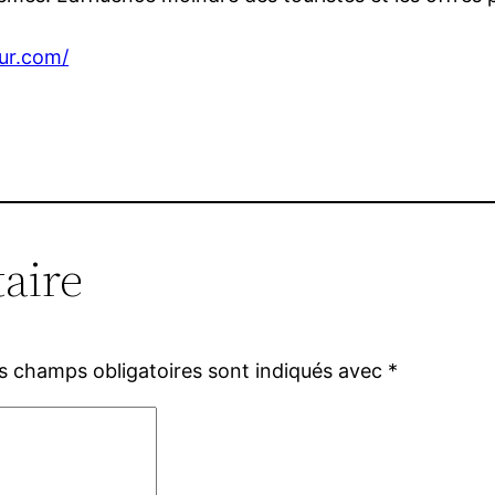
ur.com/
aire
s champs obligatoires sont indiqués avec
*