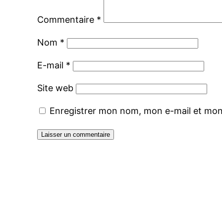
Commentaire
*
Nom
*
E-mail
*
Site web
Enregistrer mon nom, mon e-mail et mon