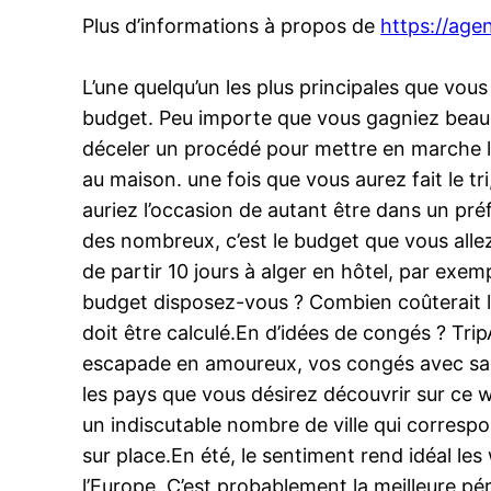
Plus d’informations à propos de
https://age
L’une quelqu’un les plus principales que vous
budget. Peu importe que vous gagniez beauc
déceler un procédé pour mettre en marche le 
au maison. une fois que vous aurez fait le 
auriez l’occasion de autant être dans un pr
des nombreux, c’est le budget que vous alle
de partir 10 jours à alger en hôtel, par ex
budget disposez-vous ? Combien coûterait le 
doit être calculé.En d’idées de congés ? Tri
escapade en amoureux, vos congés avec sa fa
les pays que vous désirez découvrir sur ce 
un indiscutable nombre de ville qui correspo
sur place.En été, le sentiment rend idéal le
l’Europe. C’est probablement la meilleure pé