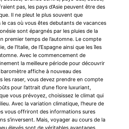
fraient pas, les pays d’Asie peuvent être des
ue. Il ne pleut le plus souvent que
ns le cas où vous êtes debutants de vacances
donésie sont épargnés par les pluies de la
 un premier temps de l’automne. Le compte
de l’Italie, de l’Espagne ainsi que les îles
re-automne. Avec le commencement de
inement la meilleure période pour découvrir
Le baromètre affiche à nouveau des
as les raser, vous devez prendre en compte
 pour l’attrait d’une flore luxuriant,
 que vous prévoyez, choisissez le climat qui
ieu. Avec la variation climatique, l’heure de
és vous offriront des informations sures
ons s’inversent. Mais, voyager au cours de la
peu élevés sont de véritables avantages.