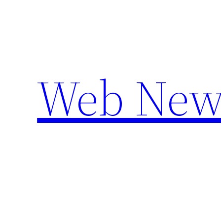
Aller
au
contenu
Web New