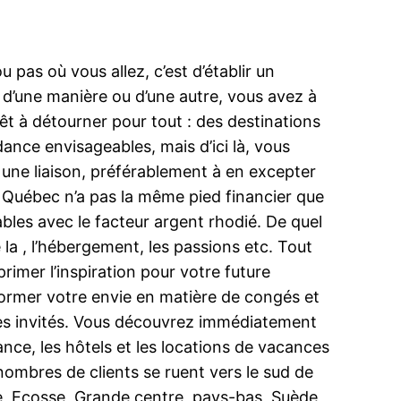
 pas où vous allez, c’est d’établir un
d’une manière ou d’une autre, vous avez à
êt à détourner pour tout : des destinations
nce envisageables, mais d’ici là, vous
 une liaison, préférablement à en excepter
u Québec n’a pas la même pied financier que
bles avec le facteur argent rhodié. De quel
la , l’hébergement, les passions etc. Tout
rimer l’inspiration pour votre future
nformer votre envie en matière de congés et
ples invités. Vous découvrez immédiatement
nce, les hôtels et les locations de vacances
nombres de clients se ruent vers le sud de
de, Ecosse, Grande centre, pays-bas, Suède,