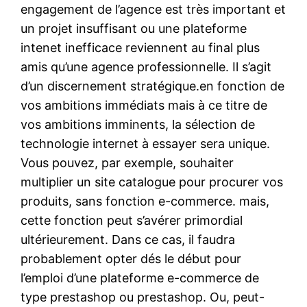
engagement de l’agence est très important et
un projet insuffisant ou une plateforme
intenet inefficace reviennent au final plus
amis qu’une agence professionnelle. Il s’agit
d’un discernement stratégique.en fonction de
vos ambitions immédiats mais à ce titre de
vos ambitions imminents, la sélection de
technologie internet à essayer sera unique.
Vous pouvez, par exemple, souhaiter
multiplier un site catalogue pour procurer vos
produits, sans fonction e-commerce. mais,
cette fonction peut s’avérer primordial
ultérieurement. Dans ce cas, il faudra
probablement opter dés le début pour
l’emploi d’une plateforme e-commerce de
type prestashop ou prestashop. Ou, peut-