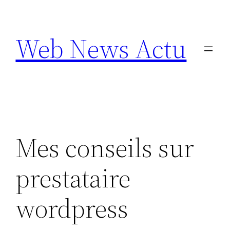
Aller
au
Web News Actu
contenu
Mes conseils sur
prestataire
wordpress