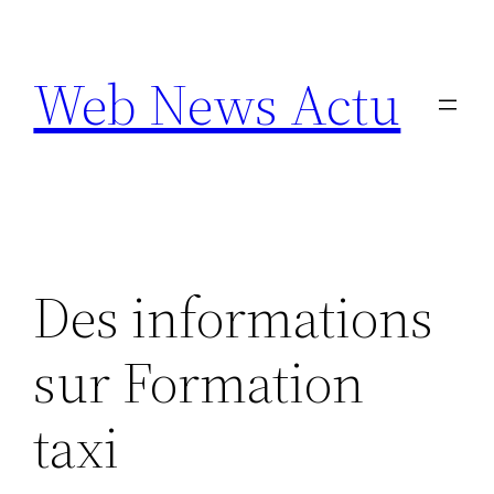
Aller
au
Web News Actu
contenu
Des informations
sur Formation
taxi