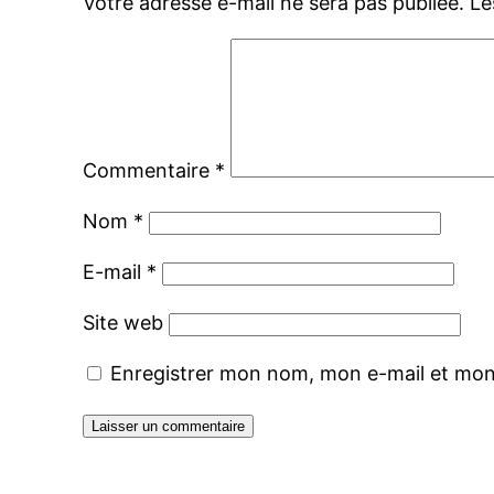
Votre adresse e-mail ne sera pas publiée.
Le
Commentaire
*
Nom
*
E-mail
*
Site web
Enregistrer mon nom, mon e-mail et mon