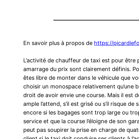
En savoir plus à propos de
https://picardief
L’activité de chauffeur de taxi est pour être 
amarrage du prix sont clairement définis. Po
êtes libre de monter dans le véhicule que vo
choisir un monospace relativement qu’une be
droit de avoir envie une course. Mais il est d
ample l’attend, s’il est grisé ou s’il risque d
encore si les bagages sont trop large ou trop
service et que la course l’éloigne de son gar
peut pas soupirer la prise en charge de quatre
client si le taxi doit conduire ses clients à l