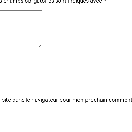
s champs obligatoires sont indiqués avec
*
 site dans le navigateur pour mon prochain comment