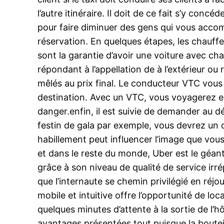
l’autre itinéraire. Il doit de ce fait s’y co
pour faire diminuer des gens qui vous accomp
réservation. En quelques étapes, les chauffe
sont la garantie d’avoir une voiture avec chau
répondant à l’appellation de à l’extérieur ou
mêlés au prix final. Le conducteur VTC vous 
destination. Avec un VTC, vous voyagerez en t
danger.enfin, il est suivie de demander au 
festin de gala par exemple, vous devrez un
habillement peut influencer l’image que vou
et dans le reste du monde, Uber est le géa
grâce à son niveau de qualité de service irr
que l’internaute se chemin privilégié en réjo
mobile et intuitive offre l’opportunité de lo
quelques minutes d’attente à la sortie de l’h
avantages présentées tout puisque la bouteil