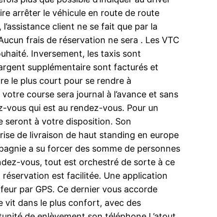
ire arrêter le véhicule en route de route
assistance client ne se fait que par la
 Aucun frais de réservation ne sera . Les VTC
souhaité. Inversement, les taxis sont
l’argent supplémentaire sont facturés et
re le plus court pour se rendre à
 votre course sera journal à l’avance et sans
ez-vous qui est au rendez-vous. Pour un
 seront à votre disposition. Son
rise de livraison de haut standing en europe
ompagnie a su forcer des somme de personnes
endez-vous, tout est orchestré de sorte à ce
 réservation est facilitée. Une application
auffeur par GPS. Ce dernier vous accorde
e vit dans le plus confort, avec des
rtunité de enlèvement son téléphone.L’atout