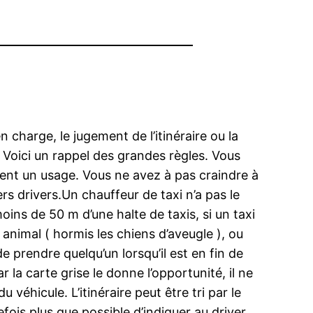
n charge, le jugement de l’itinéraire ou la
. Voici un rappel des grandes règles. Vous
ement un usage. Vous ne avez à pas craindre à
s drivers.Un chauffeur de taxi n’a pas le
moins de 50 m d’une halte de taxis, si un taxi
un animal ( hormis les chiens d’aveugle ), ou
e prendre quelqu’un lorsqu’il est en fin de
 la carte grise le donne l’opportunité, il ne
véhicule. L’itinéraire peut être tri par le
utefois plus que possible d’indiquer au driver