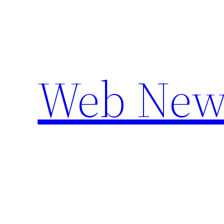
Aller
au
contenu
Web New