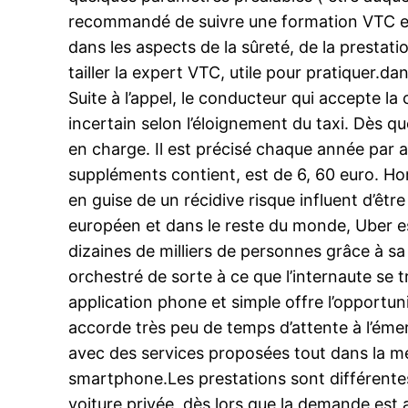
recommandé de suivre une formation VTC et p
dans les aspects de la sûreté, de la prestati
tailler la expert VTC, utile pour pratiquer.d
Suite à l’appel, le conducteur qui accepte la
incertain selon l’éloignement du taxi. Dès q
en charge. Il est précisé chaque année par a
suppléments contient, est de 6, 60 euro. Hor
en guise de un récidive risque influent d’êt
européen et dans le reste du monde, Uber est
dizaines de milliers de personnes grâce à sa
orchestré de sorte à ce que l’internaute se tr
application phone et simple offre l’opportun
accorde très peu de temps d’attente à l’émerg
avec des services proposées tout dans la me
smartphone.Les prestations sont différentes
voiture privée, dès lors que la demande est 