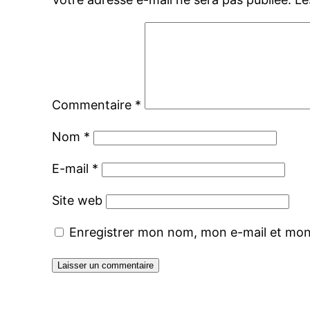
Commentaire
*
Nom
*
E-mail
*
Site web
Enregistrer mon nom, mon e-mail et mon