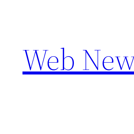
Aller
au
contenu
Web New