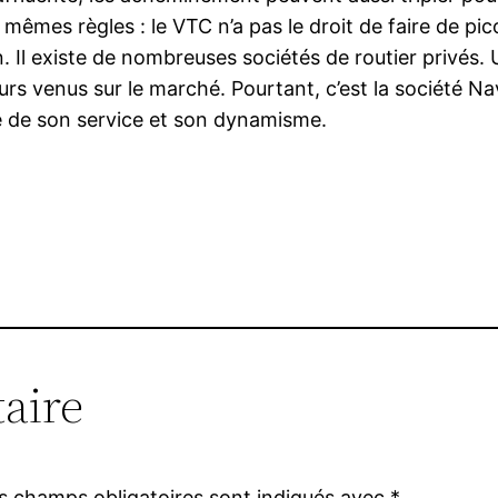
 mêmes règles : le VTC n’a pas le droit de faire de pi
ion. Il existe de nombreuses sociétés de routier privé
rs venus sur le marché. Pourtant, c’est la société Na
té de son service et son dynamisme.
aire
s champs obligatoires sont indiqués avec
*