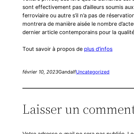
sont effectivement pas d’ailleurs soumis aux
ferroviaire ou autre s’il n’a pas de réservat
montrera de manière aisée le nombre d’acteu
dernier article contemporains pour la quali
Tout savoir à propos de
plus d’infos
février 10, 2023
Gandalf
Uncategorized
Laisser un comment
Votre adresse e-mail ne sera pas publiée.
Le