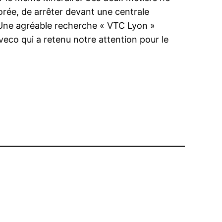
corée, de arrêter devant une centrale
s. Une agréable recherche « VTC Lyon »
veco qui a retenu notre attention pour le