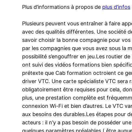
Plus d’informations à propos de
plus d’infos
Plusieurs peuvent vous entraîner à faire ap
avec des qualités différentes. Une société d
savoir choisir la bonne compagnie pour vos 
par les compagnies que vous avez sous la main
possibilité s’engouffrer en jeu.Les routier d
ont suivi des vidéos formations bien spécifi
prétexte que Cab formation octroient ce gen
driver VTC. Une carte spécialiste VTC sera r
obligatoirement être requises pour cela, don
plus, une prestation complète est fréquemm
connexion Wi-Fi et bien d’autres. Le VTC var
aux besoins des durables.Les étapes pour dev
acteurs : il n’y a pas besoin de posséder un
quelques paramètres préalables ( être auquel 