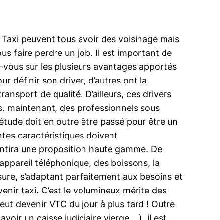
 Taxi peuvent tous avoir des voisinage mais
us faire perdre un job. Il est important de
-vous sur les plusieurs avantages apportés
r définir son driver, d’autres ont la
ansport de qualité. D’ailleurs, ces drivers
es. maintenant, des professionnels sous
tude doit en outre être passé pour être un
ntes caractéristiques doivent
arantira une proposition haute gamme. De
ppareil téléphonique, des boissons, la
sure, s’adaptant parfaitement aux besoins et
enir taxi. C’est le volumineux mérite des
eut devenir VTC du jour à plus tard ! Outre
oir un caisse judiciaire vierge… ), il est