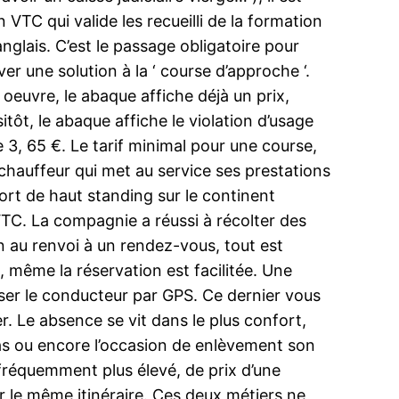
TC qui valide les recueilli de la formation
anglais. C’est le passage obligatoire pour
er une solution à la ‘ course d’approche ‘.
n oeuvre, le abaque affiche déjà un prix,
tôt, le abaque affiche le violation d’usage
 3, 65 €. Le tarif minimal pour une course,
chauffeur qui met au service ses prestations
port de haut standing sur le continent
 VTC. La compagnie a réussi à récolter des
on au renvoi à un rendez-vous, tout est
i, même la réservation est facilitée. Une
liser le conducteur par GPS. Ce dernier vous
r. Le absence se vit dans le plus confort,
ias ou encore l’occasion de enlèvement son
fréquemment plus élevé, de prix d’une
r le même itinéraire. Ces deux métiers ne