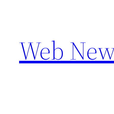
Aller
au
contenu
Web New