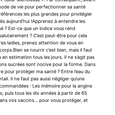
mode de vie pour perfectionner sa santé
 références les plus grandes pour privilégier
ès aujourd’hui !Apprenez à entendre les
sé ? Est-ce que un indice vous rend
salutairement ? C’est peut-être pour cela
res ladies, prenez attention de vous en
ps.Bien se nourrir c’est bien, mais il faut
u en estimation tous les jours. Il ne s’agit pas
ssons sucrées sont nocive pour la forme. Dans
ire pour protéger ma santé ? Entre l’eau du
tail. Il ne faut pas aussi négliger qu’une
 recommandées : Les mémoire pour la angine
, puis tous les dix années à partir de 65
 dans vos vaccins… pour vous protéger, et