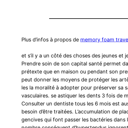
Plus d’infos à propos de
memory foam travel
et s’il y a un côté des choses des jeunes et j
Prendre soin de son capital santé permet da
prétexte que en maison ou pendant son prem
peut donner les moyens de protéger les artè
les la moralité à adopter pour préserver sa s
vasculaires. se astiquer les dents 3 fois de
Consulter un dentiste tous les 6 mois est auss
besoin d’être traitées. L’accumulation de p
gencives qui font passer les bactéries dan
nombre conséquent d’hypertendus ignorent le