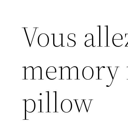
Vous alle
memory f
pillow