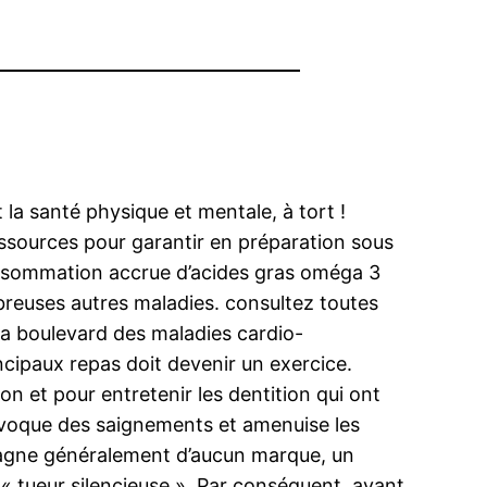
t la santé physique et mentale, à tort !
essources pour garantir en préparation sous
onsommation accrue d’acides gras oméga 3
breuses autres maladies. consultez toutes
t la boulevard des maladies cardio-
incipaux repas doit devenir un exercice.
ion et pour entretenir les dentition qui ont
rovoque des saignements et amenuise les
mpagne généralement d’aucun marque, un
« tueur silencieuse ». Par conséquent, avant