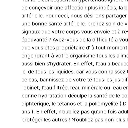
de conçevoir une affection plus indécis, la
artérielle. Pour ceci, nous désirons partager
une bonne santé artérielle. prenez soin de
signaux que votre corps vous envoie et à ré
épouvanté ? Avez-vous de la difficulté à vou
que vous êtes propriétaire d’ à tout moment
engendrant à votre organisme tous les alimen
aussi bien s’hydrater. En effet, l’eau a beauco
ici de tous les liquides, car vous connaisse
ce cas, bannissez de votre té tous les jus d
robinet, l’eau filtrée, l’eau minérale ou l’ea
bonne hydratation déculpe la santé de le c
diphtérique, le tétanos et la poliomyélite (
ans ). En effet, n’oubliez pas qu’une fois a
protéger les autres ! N’oubliez pas non plus