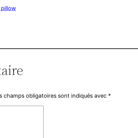
pillow
aire
s champs obligatoires sont indiqués avec
*