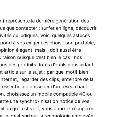
x ) représente la dernière génération des
us que contacter : surfer en ligne, découvrir
tivités ou ludiques. Voici quelques astuces
espond à vos exigences.choisir son portable,
inion élégant, mais il doit aussi être
raison puisque c’est bien le cas : nos
ns des produits dotés d’outils nous aidant
 article sur le sujet : par quel motif bien
nternet, regarder des clips, entendre de la
t essentiel de posséder d’un réseau haut
on, choisissez un mobile compatible 4G ou
mette une synchro- nisation notice de vos
l ou qu’il est volé, vous pourrez récupérer
aille, c’est surtout la technologie employée