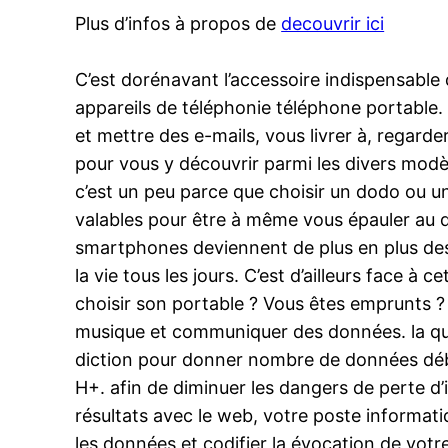
Plus d’infos à propos de
decouvrir ici
C’est dorénavant l’accessoire indispensable
appareils de téléphonie téléphone portable. 
et mettre des e-mails, vous livrer à, regarder
pour vous y découvrir parmi les divers modèl
c’est un peu parce que choisir un dodo ou un 
valables pour être à même vous épauler au qu
smartphones deviennent de plus en plus des 
la vie tous les jours. C’est d’ailleurs face à
choisir son portable ? Vous êtes emprunts ? 
musique et communiquer des données. la quali
diction pour donner nombre de données débi
H+. afin de diminuer les dangers de perte d
résultats avec le web, votre poste informati
les données et codifier la évocation de votr