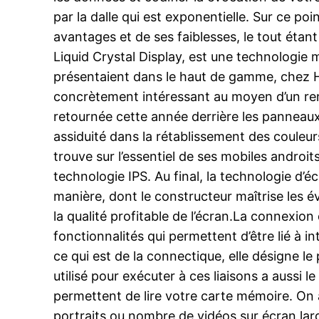
par la dalle qui est exponentielle. Sur ce poi
avantages et de ses faiblesses, le tout étan
Liquid Crystal Display, est une technologie
présentaient dans le haut de gamme, chez H
concrètement intéressant au moyen d’un rendu
retournée cette année derrière les panneaux
assiduité dans la rétablissement des couleur
trouve sur l’essentiel de ses mobiles androi
technologie IPS. Au final, la technologie d’
manière, dont le constructeur maîtrise les évo
la qualité profitable de l’écran.La connexi
fonctionnalités qui permettent d’être lié à in
ce qui est de la connectique, elle désigne le
utilisé pour exécuter à ces liaisons a auss
permettent de lire votre carte mémoire. On 
portraits ou nombre de vidéos sur écran larg