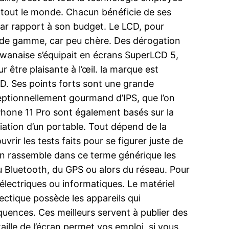
era tout le monde. Chacun bénéficie de ses
 par rapport à son budget. Le LCD, pour
et de gamme, car peu chère. Des dérogation
wanaise s’équipait en écrans SuperLCD 5,
être plaisante à l’œil. la marque est
D. Ses points forts sont une grande
ceptionnellement gourmand d’IPS, que l’on
iPhone 11 Pro sont également basés sur la
iation d’un portable. Tout dépend de la
vrir les tests faits pour se figurer juste de
On rassemble dans ce terme générique les
, du Bluetooth, du GPS ou alors du réseau. Pour
 électriques ou informatiques. Le matériel
ectique possède les appareils qui
quences. Ces meilleurs servent à publier des
ille de l’écran permet vos emploi. si vous