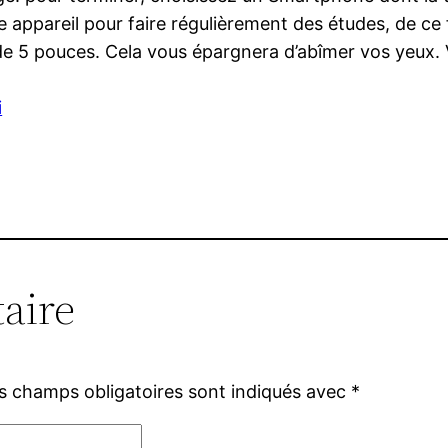
appareil pour faire régulièrement des études, de ce f
 de 5 pouces. Cela vous épargnera d’abîmer vos yeux. V
i
aire
s champs obligatoires sont indiqués avec
*