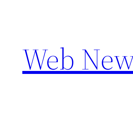
Aller
au
contenu
Web New