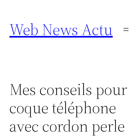
Aller
au
Web News Actu
contenu
Mes conseils pour
coque téléphone
avec cordon perle