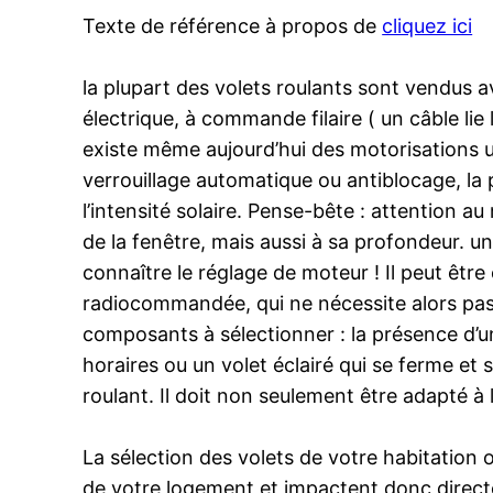
Texte de référence à propos de
cliquez ici
la plupart des volets roulants sont vendus av
électrique, à commande filaire ( un câble li
existe même aujourd’hui des motorisations u
verrouillage automatique ou antiblocage, la 
l’intensité solaire. Pense-bête : attention a
de la fenêtre, mais aussi à sa profondeur. u
connaître le réglage de moteur ! Il peut être
radiocommandée, qui ne nécessite alors pas d
composants à sélectionner : la présence d’u
horaires ou un volet éclairé qui se ferme et 
roulant. Il doit non seulement être adapté à 
La sélection des volets de votre habitation 
de votre logement et impactent donc directe