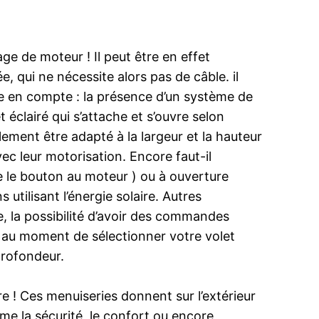
ge de moteur ! Il peut être en effet
, qui ne nécessite alors pas de câble. il
re en compte : la présence d’un système de
 éclairé qui s’attache et s’ouvre selon
ulement être adapté à la largeur et la hauteur
ec leur motorisation. Encore faut-il
lie le bouton au moteur ) ou à ouverture
utilisant l’énergie solaire. Autres
, la possibilité d’avoir des commandes
ion au moment de sélectionner votre volet
 profondeur.
e ! Ces menuiseries donnent sur l’extérieur
me la sécurité, le confort ou encore