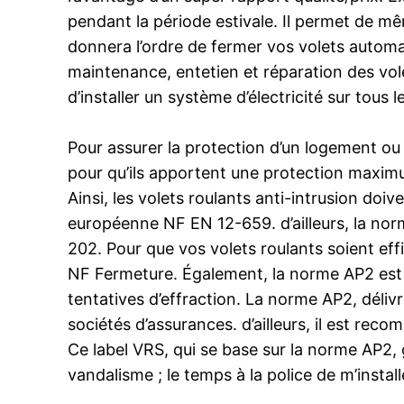
pendant la période estivale. Il permet de mêm
donnera l’ordre de fermer vos volets autom
maintenance, entetien et réparation des vole
d’installer un système d’électricité sur tous 
Pour assurer la protection d’un logement ou d
pour qu’ils apportent une protection maximu
Ainsi, les volets roulants anti-intrusion do
européenne NF EN 12-659. d’ailleurs, la no
202. Pour que vos volets roulants soient ef
NF Fermeture. Également, la norme AP2 est 
tentatives d’effraction. La norme AP2, déli
sociétés d’assurances. d’ailleurs, il est rec
Ce label VRS, qui se base sur la norme AP2,
vandalisme ; le temps à la police de m’installe