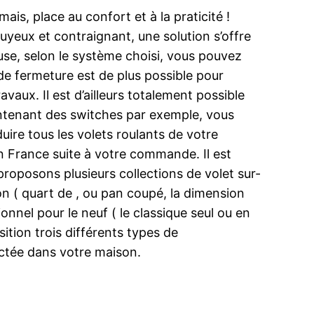
ais, place au confort et à la praticité !
uyeux et contraignant, une solution s’offre
use, selon le système choisi, vous pouvez
de fermeture est de plus possible pour
vaux. Il est d’ailleurs totalement possible
aintenant des switches par exemple, vous
re tous les volets roulants de votre
 France suite à votre commande. Il est
roposons plusieurs collections de volet sur-
on ( quart de , ou pan coupé, la dimension
onnel pour le neuf ( le classique seul ou en
ition trois différents types de
ctée dans votre maison.