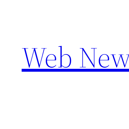
Aller
au
contenu
Web New