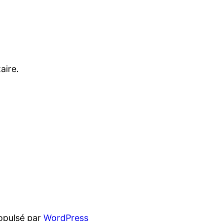
aire.
opulsé par
WordPress