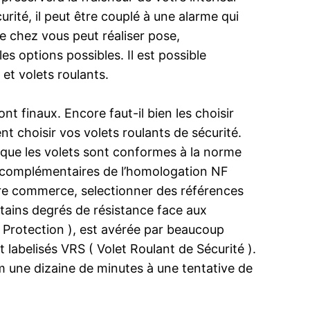
rité, il peut être couplé à une alarme qui
 chez vous peut réaliser pose,
s options possibles. Il est possible
 et volets roulants.
t finaux. Encore faut-il bien les choisir
t choisir vos volets roulants de sécurité.
e que les volets sont conformes à la norme
s complémentaires de l’homologation NF
otre commerce, selectionner des références
tains degrés de résistance face aux
e Protection ), est avérée par beaucoup
t labelisés VRS ( Volet Roulant de Sécurité ).
m une dizaine de minutes à une tentative de