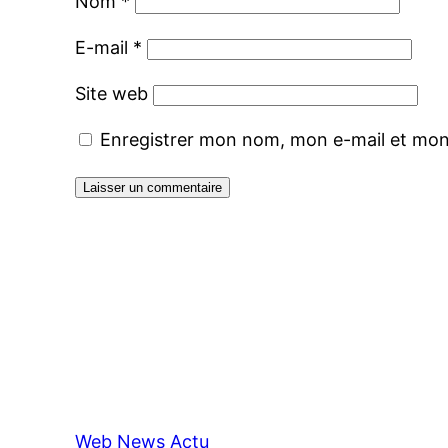
Nom
*
E-mail
*
Site web
Enregistrer mon nom, mon e-mail et mon
Web News Actu