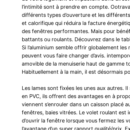
l’intimité sont à prendre en compte. Ootra
différents types d’ouverture et les différent
et calorifique qui réduira la facture énergé
des fenêtres performantes. Mais pour bénéfi
battants ou roulants. Découvrez dans le tab
Si l’aluminium semble offrir globalement les 
peuvent vous faire changer d’avis. intempore
amovible de la menuiserie haut de gamme tou
Habituellement à la main, il est désormais po
Les lames sont fixées les unes aux autres. Il 
en PVC, ils offrent des avantages en à propo
viennent s’enrouler dans un caisson placé au-
fenêtres, baies vitrées. Le volet roulant est 
d’ouvrir la fenêtre lorsque vous fermez les 
l’avantage d’un super rapport qualité/prix. Ex