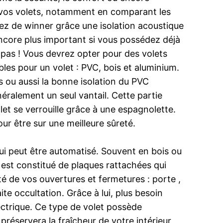
r vos volets, notamment en comparant les
erez de winner grâce une isolation acoustique
encore plus important si vous possédez déjà
pas ! Vous devrez opter pour des volets
les pour un volet : PVC, bois et aluminium.
is ou aussi la bonne isolation du PVC
éralement un seul vantail. Cette partie
et se verrouille grâce à une espagnolette.
our être sur une meilleure sûreté.
t qui peut être automatisé. Souvent en bois ou
t est constitué de plaques rattachées qui
ité de vos ouvertures et fermetures : porte ,
ite occultation. Grâce à lui, plus besoin
lectrique. Ce type de volet possède
 préservera la fraîcheur de votre intérieur