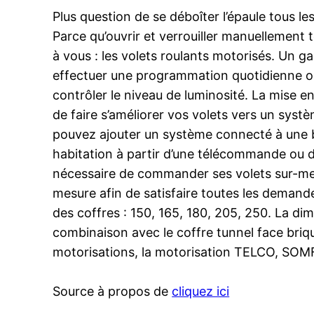
Plus question de se déboîter l’épaule tous les
Parce qu’ouvrir et verrouiller manuellement 
à vous : les volets roulants motorisés. Un g
effectuer une programmation quotidienne ou 
contrôler le niveau de luminosité. La mise en
de faire s’améliorer vos volets vers un syst
pouvez ajouter un système connecté à une b
habitation à partir d’une télécommande ou 
nécessaire de commander ses volets sur-mesu
mesure afin de satisfaire toutes les demand
des coffres : 150, 165, 180, 205, 250. La dim
combinaison avec le coffre tunnel face briqu
motorisations, la motorisation TELCO, SOM
Source à propos de
cliquez ici