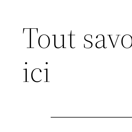
Tout savo
ici