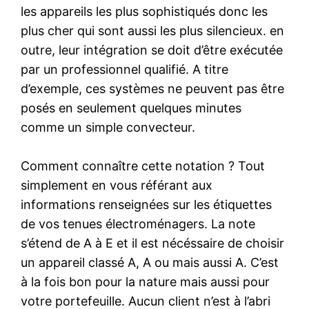
les appareils les plus sophistiqués donc les
plus cher qui sont aussi les plus silencieux. en
outre, leur intégration se doit d’être exécutée
par un professionnel qualifié. A titre
d’exemple, ces systèmes ne peuvent pas être
posés en seulement quelques minutes
comme un simple convecteur.
Comment connaître cette notation ? Tout
simplement en vous référant aux
informations renseignées sur les étiquettes
de vos tenues électroménagers. La note
s’étend de A à E et il est nécéssaire de choisir
un appareil classé A, A ou mais aussi A. C’est
à la fois bon pour la nature mais aussi pour
votre portefeuille. Aucun client n’est à l’abri