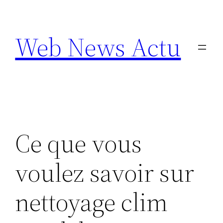
Aller
au
Web News Actu
contenu
Ce que vous
voulez savoir sur
nettoyage clim