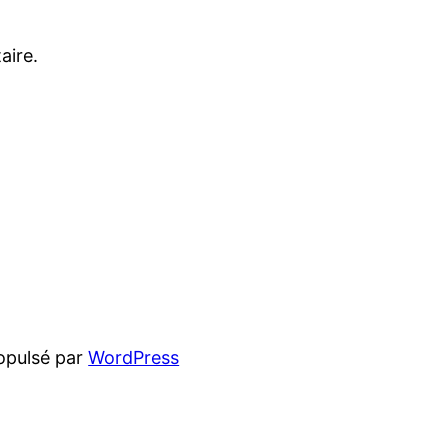
aire.
opulsé par
WordPress