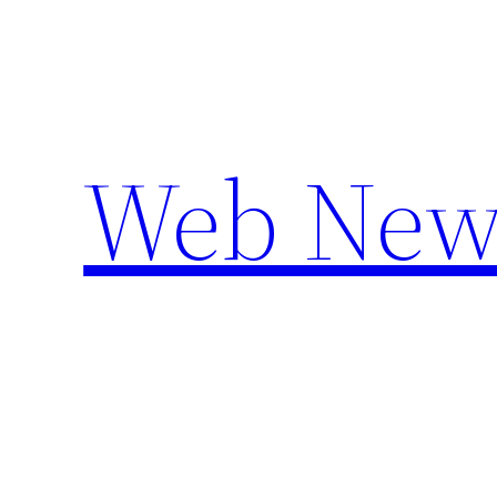
Aller
au
contenu
Web New