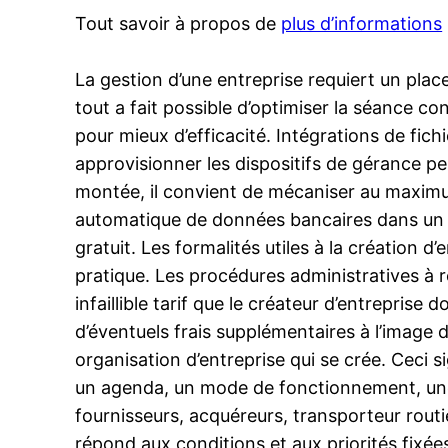
Tout savoir à propos de
plus d’informations
La gestion d’une entreprise requiert un pla
tout a fait possible d’optimiser la séance co
pour mieux d’efficacité. Intégrations de fich
approvisionner les dispositifs de gérance p
montée, il convient de mécaniser au maximum
automatique de données bancaires dans un so
gratuit. Les formalités utiles à la création d
pratique. Les procédures administratives à 
infaillible tarif que le créateur d’entreprise
d’éventuels frais supplémentaires à l’image 
organisation d’entreprise qui se crée. Ceci si
un agenda, un mode de fonctionnement, une 
fournisseurs, acquéreurs, transporteur routie
répond aux conditions et aux priorités fixées 