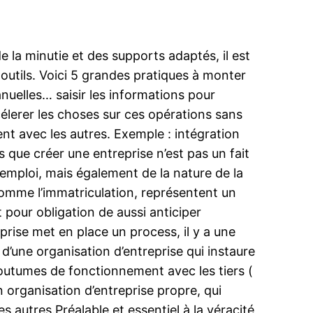
 la minutie et des supports adaptés, il est
 outils. Voici 5 grandes pratiques à monter
anuelles… saisir les informations pour
élerer les choses sur ces opérations sans
t avec les autres. Exemple : intégration
que créer une entreprise n’est pas un fait
 l’emploi, mais également de la nature de la
comme l’immatriculation, représentent un
t pour obligation de aussi anticiper
prise met en place un process, il y a une
e d’une organisation d’entreprise qui instaure
outumes de fonctionnement avec les tiers (
n organisation d’entreprise propre, qui
es autres.Préalable et essentiel à la véracité