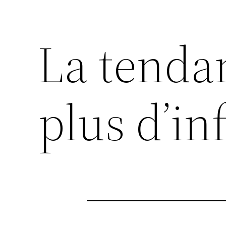
La tend
plus d’in