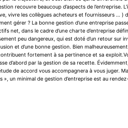
a gestion recouvre beaucoup d’aspects de l’entreprise. 
 vivre les collègues acheteurs et fournisseurs … ) da
mment gérer ? La bonne gestion d’une entreprise passe 
tifs net, dans le cadre d’une charte d’entreprise défi
sement peu dangereux, qui est doté d’un retour sur inv
onclusion et d’une bonne gestion. Bien malheureusement
ent contribuent fortement à sa pertinence et sa exploi
passe d’abord par la gestion de sa recette. Évidemment
tude de accord vous accompagnera à vous juger. Mais
ns », un minimal de gestion d’entreprise est au rendez