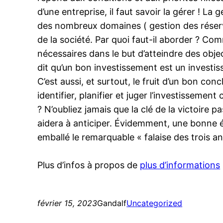
d’une entreprise, il faut savoir la gérer ! L
des nombreux domaines ( gestion des réserve,
de la société. Par quoi faut-il aborder ? Co
nécessaires dans le but d’atteindre des objec
dit qu’un bon investissement est un investis
C’est aussi, et surtout, le fruit d’un bon c
identifier, planifier et juger l’investissem
? N’oubliez jamais que la clé de la victoire 
aidera à anticiper. Évidemment, une bonne é
emballé le remarquable « falaise des trois a
Plus d’infos à propos de
plus d’informations
février 15, 2023
Gandalf
Uncategorized