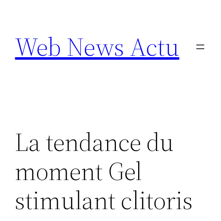
Aller
au
Web News Actu
contenu
La tendance du
moment Gel
stimulant clitoris