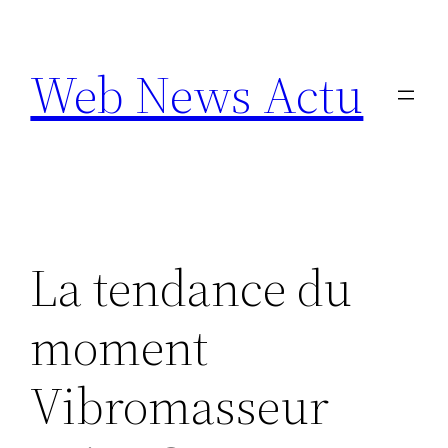
Aller
au
Web News Actu
contenu
La tendance du
moment
Vibromasseur