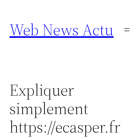
Aller
au
Web News Actu
contenu
Expliquer
simplement
https://ecasper.fr