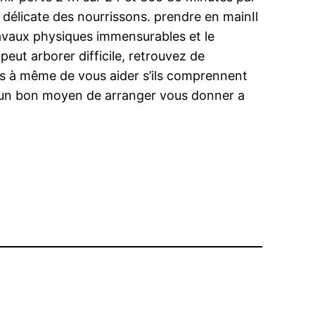
délicate des nourrissons. prendre en mainIl
ravaux physiques immensurables et le
eut arborer difficile, retrouvez de
plus à même de vous aider s’ils comprennent
st un bon moyen de arranger vous donner a