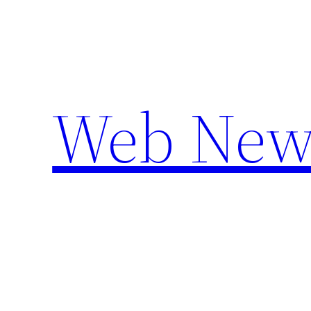
Aller
au
contenu
Web New