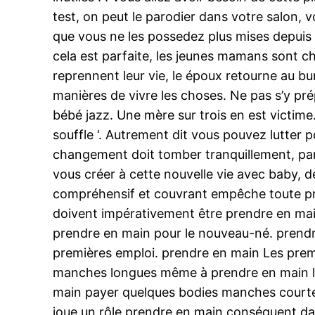
test, on peut le parodier dans votre salon
que vous ne les possedez plus mises depuis 
cela est parfaite, les jeunes mamans sont ch
reprennent leur vie, le époux retourne au b
manières de vivre les choses. Ne pas s’y pré
bébé jazz. Une mère sur trois en est victime
souffle ‘. Autrement dit vous pouvez lutter 
changement doit tomber tranquillement, par 
vous créer à cette nouvelle vie avec baby, d
compréhensif et couvrant empêche toute pres
doivent impérativement être prendre en ma
prendre en main pour le nouveau-né. prendre
premières emploi. prendre en main Les premie
manches longues même à prendre en main la
main payer quelques bodies manches courtes
joue un rôle prendre en main conséquent dan