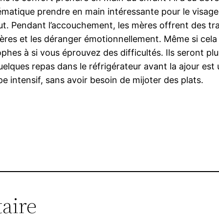
matique prendre en main intéressante pour le visage 
but. Pendant l’accouchement, les mères offrent des t
ères et les déranger émotionnellement. Même si cela p
rophes à si vous éprouvez des difficultés. Ils seront 
uelques repas dans le réfrigérateur avant la ajour e
 intensif, sans avoir besoin de mijoter des plats.
aire