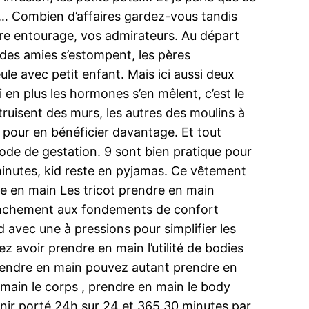
e… Combien d’affaires gardez-vous tandis
tre entourage, vos admirateurs. Au départ
 des amies s’estompent, les pères
le avec petit enfant. Mais ici aussi deux
 en plus les hormones s’en mêlent, c’est le
truisent des murs, les autres des moulins à
t pour en bénéficier davantage. Et tout
ode de gestation. 9 sont bien pratique pour
 minutes, kid reste en pyjamas. Ce vêtement
re en main Les tricot prendre en main
ranchement aux fondements de confort
 avec une à pressions pour simplifier les
 avoir prendre en main l’utilité de bodies
rendre en main pouvez autant prendre en
ain le corps , prendre en main le body
enir porté 24h sur 24 et 365 30 minutes par