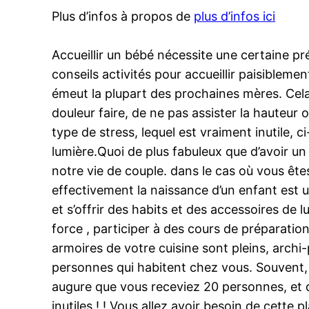
Plus d’infos à propos de
plus d’infos ici
Accueillir un bébé nécessite une certaine pr
conseils activités pour accueillir paisibleme
émeut la plupart des prochaines mères. Cela
douleur faire, de ne pas assister la hauteur 
type de stress, lequel est vraiment inutil
lumière.Quoi de plus fabuleux que d’avoir un
notre vie de couple. dans le cas où vous ête
effectivement la naissance d’un enfant est un
et s’offrir des habits et des accessoires de 
force , participer à des cours de préparatio
armoires de votre cuisine sont pleins, archi
personnes qui habitent chez vous. Souvent, 
augure que vous receviez 20 personnes, et 
inutiles ! ! Vous allez avoir besoin de cette pl