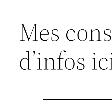
Mes conse
d’infos ic