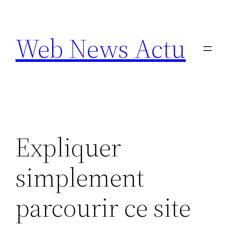
Aller
au
Web News Actu
contenu
Expliquer
simplement
parcourir ce site