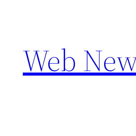
Aller
au
contenu
Web New