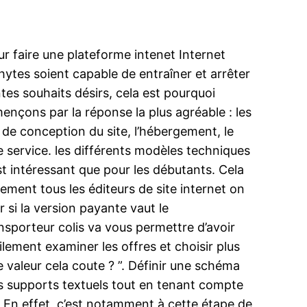
ur faire une plateforme intenet Internet
ytes soient capable de entraîner et arrêter
ntes souhaits désirs, cela est pourquoi
mençons par la réponse la plus agréable : les
til de conception du site, l’hébergement, le
e service. les différents modèles techniques
st intéressant que pour les débutants. Cela
uement tous les éditeurs de site internet on
r si la version payante vaut le
nsporteur colis va vous permettre d’avoir
lement examiner les offres et choisir plus
e valeur cela coute ? ”. Définir une schéma
os supports textuels tout en tenant compte
 En effet, c’est notamment à cette étape de