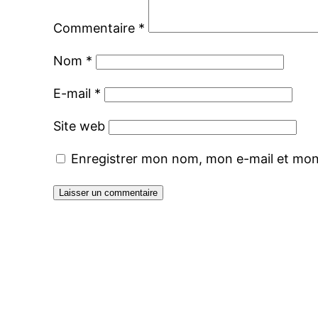
Commentaire
*
Nom
*
E-mail
*
Site web
Enregistrer mon nom, mon e-mail et mon