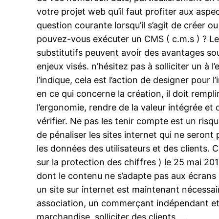
votre projet web qu’il faut profiter aux aspe
question courante lorsqu’il s’agit de créer 
pouvez-vous exécuter un CMS ( c.m.s ) ? Le
substitutifs peuvent avoir des avantages sou
enjeux visés. n’hésitez pas à solliciter un 
l’indique, cela est l’action de designer pour
en ce qui concerne la création, il doit remp
l’ergonomie, rendre de la valeur intégrée 
vérifier. Ne pas les tenir compte est un risq
de pénaliser les sites internet qui ne seron
les données des utilisateurs et des clients
sur la protection des chiffres ) le 25 mai 20
dont le contenu ne s’adapte pas aux écrans
un site sur internet est maintenant nécessa
association, un commerçant indépendant et 
marchandise, solliciter des clients, …,