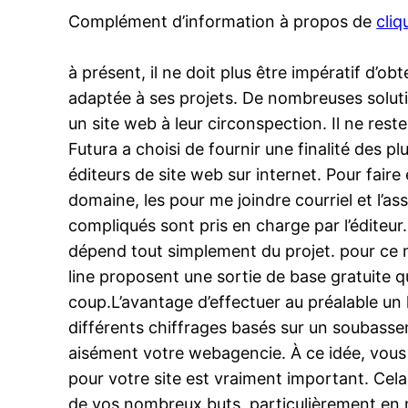
Complément d’information à propos de
cliq
à présent, il ne doit plus être impératif d’
adaptée à ses projets. De nombreuses soluti
un site web à leur circonspection. Il ne rest
Futura a choisi de fournir une finalité des 
éditeurs de site web sur internet. Pour faire é
domaine, les pour me joindre courriel et l’a
compliqués sont pris en charge par l’éditeur
dépend tout simplement du projet. pour ce mot
line proposent une sortie de base gratuite qu
coup.L’avantage d’effectuer au préalable un 
différents chiffrages basés sur un soubassem
aisément votre webagencie. À ce idée, vous po
pour votre site est vraiment important. Cela
de vos nombreux buts, particulièrement en m