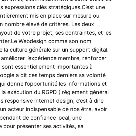
os expressions clés stratégiques.C’est une
 entièrement mis en place sur mesure ou
n nombre élevé de critères. Les deux
yout de votre projet, ses contraintes, et les
 orienter.Le Webdesign comme son nom
e la culture générale sur un support digital.
e, améliorer l’expérience membre, renforcer
 sont essentiellement importantes à
 Google a dit ces temps derniers sa volonté
ui donne l’opportunité les informations et
ec la exécution du RGPD ( règlement général
s responsive internet design, c’est à dire
n acteur indispensable de nos être, avoir
épendant de confiance local, une
pour présenter ses activités, sa