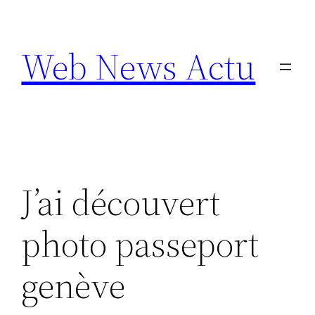
Aller
au
Web News Actu
contenu
J’ai découvert
photo passeport
genève