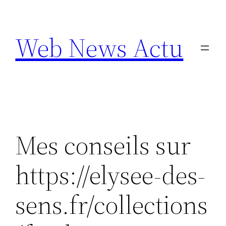
Aller
au
Web News Actu
contenu
Mes conseils sur
https://elysee-des-
sens.fr/collections