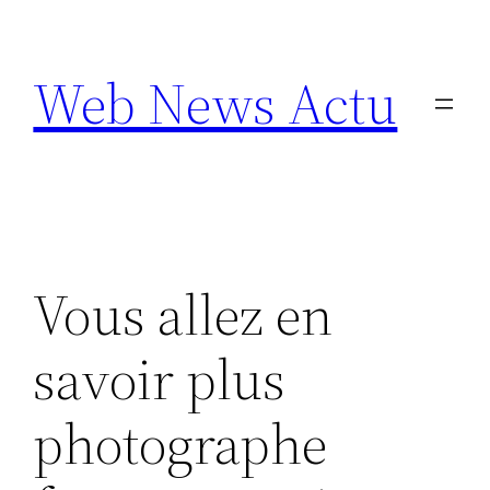
Aller
au
Web News Actu
contenu
Vous allez en
savoir plus
photographe