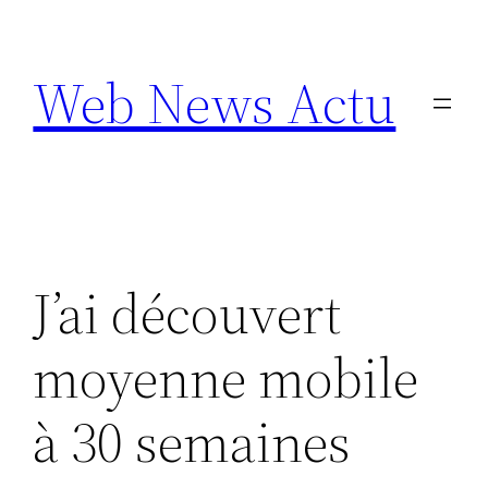
Aller
au
Web News Actu
contenu
J’ai découvert
moyenne mobile
à 30 semaines