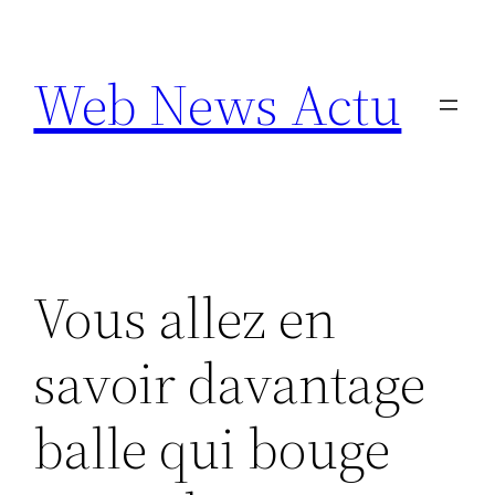
Aller
au
Web News Actu
contenu
Vous allez en
savoir davantage
balle qui bouge