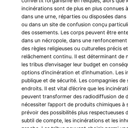
convertit l’organisme en reliques, alors qu
incinérations sont de plus en plus connues à 
dans une urne, réparties ou disposées dans
ou dans un site de confusion conçu particul
des ossements. Les corps peuvent être ent
dans un nécropole, dans une renfoncement o
des règles religieuses ou culturelles précis 
relâchement continu. Il est déterminant de n
les tribus d’envisager leur budget en consé
options d’incinération et d’inhumation. Les 
publique et de sécurité. Les compagnies de s
endroits. Il est vital d’écrire que les incin
peuvent transformer des radiodiffusion de 
nécessiter l’apport de produits chimiques à 
prévoir des possibilités plus respectueuse
subtil de compte, les incinérations et les 