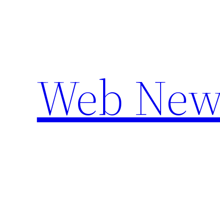
Aller
au
contenu
Web New