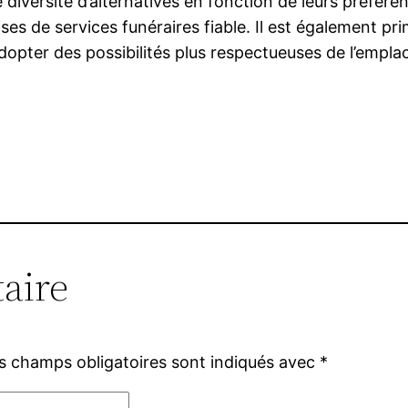
 diversité d’alternatives en fonction de leurs préfére
ises de services funéraires fiable. Il est également pr
dopter des possibilités plus respectueuses de l’empla
aire
s champs obligatoires sont indiqués avec
*