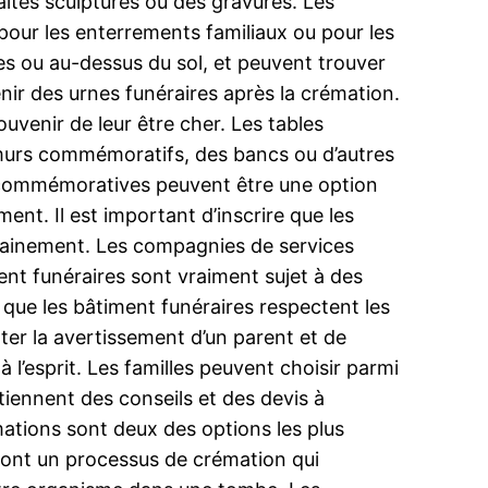
ites sculptures ou des gravures. Les
our les enterrements familiaux ou pour les
es ou au-dessus du sol, et peuvent trouver
ir des urnes funéraires après la crémation.
 souvenir de leur être cher. Les tables
 murs commémoratifs, des bancs ou d’autres
 commémoratives peuvent être une option
nt. Il est important d’inscrire que les
t sainement. Les compagnies de services
ment funéraires sont vraiment sujet à des
 que les bâtiment funéraires respectent les
ter la avertissement d’un parent et de
 l’esprit. Les familles peuvent choisir parmi
btiennent des conseils et des devis à
mations sont deux des options les plus
 sont un processus de crémation qui