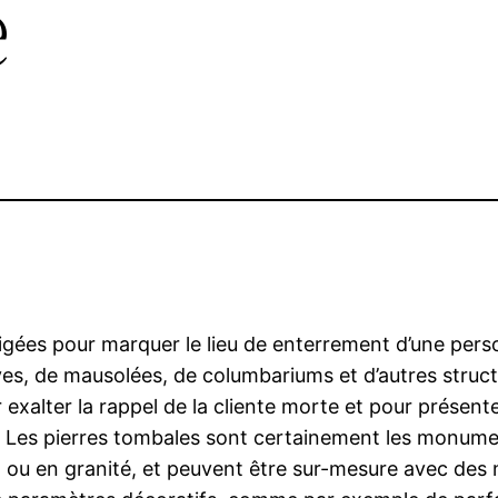
e
érigées pour marquer le lieu de enterrement d’une per
s, de mausolées, de columbariums et d’autres struct
 exalter la rappel de la cliente morte et pour présen
t. Les pierres tombales sont certainement les monumen
ou en granité, et peuvent être sur-mesure avec des