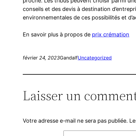
proche. Les tribus peuvent choisir parmi une
conseils et des devis à destination d’entrepr
environnementales de ces possibilités et d’a
En savoir plus à propos de
prix crémation
février 24, 2023
Gandalf
Uncategorized
Laisser un comment
Votre adresse e-mail ne sera pas publiée.
Le