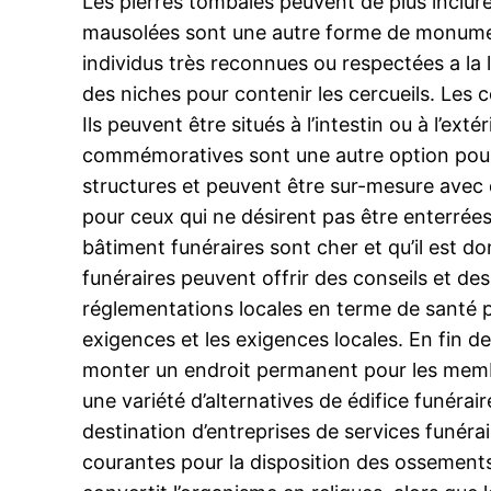
Les pierres tombales peuvent de plus inclu
mausolées sont une autre forme de monument
individus très reconnues ou respectées a la 
des niches pour contenir les cercueils. Les
Ils peuvent être situés à l’intestin ou à l’ext
commémoratives sont une autre option pour 
structures et peuvent être sur-mesure ave
pour ceux qui ne désirent pas être enterrées
bâtiment funéraires sont cher et qu’il est d
funéraires peuvent offrir des conseils et des
réglementations locales en terme de santé pu
exigences et les exigences locales. En fin d
monter un endroit permanent pour les membres
une variété d’alternatives de édifice funérai
destination d’entreprises de services funéra
courantes pour la disposition des ossements