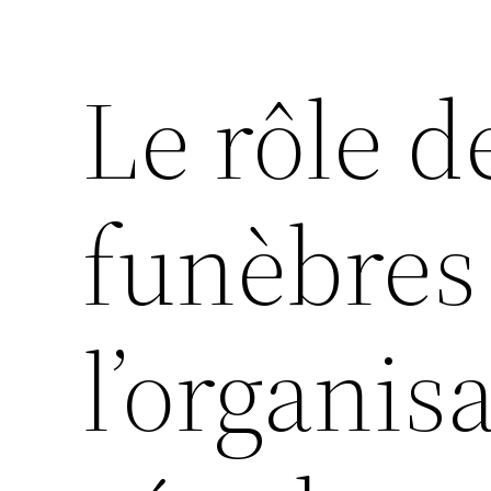
Le rôle 
funèbres
l’organis