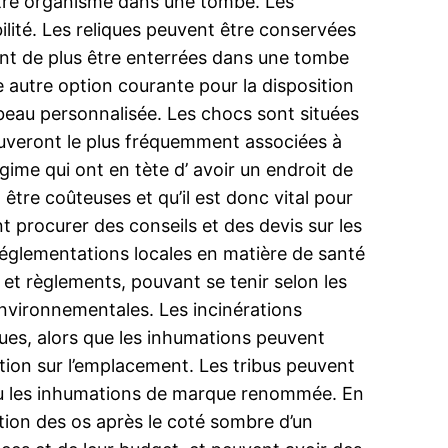
notre organisme dans une tombe. Les
bilité. Les reliques peuvent être conservées
nt de plus être enterrées dans une tombe
 autre option courante pour la disposition
eau personnalisée. Les chocs sont situées
uveront le plus fréquemment associées à
égime qui ont en tète d’ avoir un endroit de
être coûteuses et qu’il est donc vital pour
 procurer des conseils et des devis sur les
 réglementations locales en matière de santé
 et règlements, pouvant se tenir selon les
s environnementales. Les incinérations
ues, alors que les inhumations peuvent
tion sur l’emplacement. Les tribus peuvent
 ou les inhumations de marque renommée. En
tion des os après le coté sombre d’un