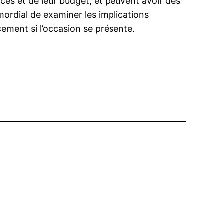
nces et de leur budget, et peuvent avoir des
imordial de examiner les implications
cement si l’occasion se présente.