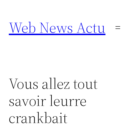
Aller
au
Web News Actu
contenu
Vous allez tout
savoir leurre
crankbait