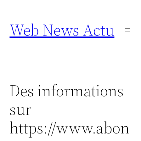
Aller
au
Web News Actu
contenu
Des informations
sur
https://www.abon