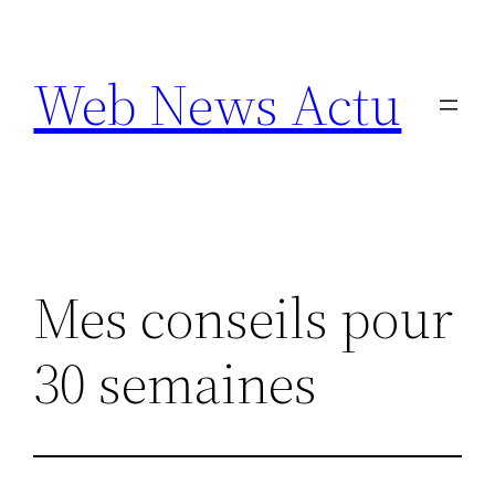
Aller
au
Web News Actu
contenu
Mes conseils pour
30 semaines