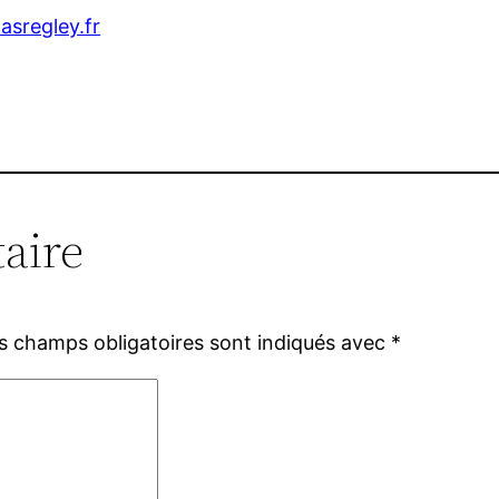
lasregley.fr
aire
s champs obligatoires sont indiqués avec
*