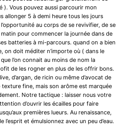
té ). Vous pouvez aussi parcourir mon
 allonger 5 à demi heure tous les jours
 l’opportunité au corps de se revivifier, de se
 le matin pour commencer la journée dans de
 ses batteries à mi-parcours. quand on a bien
le, on doit méditer n’importe où ( dans le
 que l’on connait au moins de nom la
fit de les rogner en plus de les offrir bons.
’olive, d’argan, de ricin ou même d’avocat de
ne texture fine, mais son arôme est marquée
idement. Notre tactique : laisser nous votre
ention d’ouvrir les écailles pour faire
 jusqu’aux premières lueurs. Au renaissance,
e l’esprit et émulsionnez avec un peu d’eau.