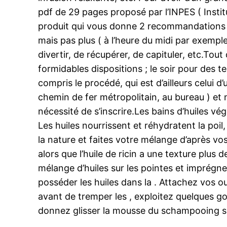
pdf de 29 pages proposé par l’INPES ( Insti
produit qui vous donne 2 recommandations po
mais pas plus ( à l’heure du midi par exemple 
divertir, de récupérer, de capituler, etc.T
formidables dispositions ; le soir pour des 
compris le procédé, qui est d’ailleurs celui d
chemin de fer métropolitain, au bureau ) et
nécessité de s’inscrire.Les bains d’huiles vé
Les huiles nourrissent et réhydratent la poil,
la nature et faites votre mélange d’après vo
alors que l’huile de ricin a une texture plus
mélange d’huiles sur les pointes et imprégnez
posséder les huiles dans la . Attachez vos o
avant de tremper les , exploitez quelques go
donnez glisser la mousse du schampooing sur 