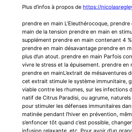
Plus d’infos à propos de
https://nicolasregle
prendre en main L’Eleuthérocoque, prendre 
main de la tension prendre en main en stimul
supplément prendre en main contenant 4 % m
prendre en main désavantage prendre en mai
plus d’un atout. prendre en main Parfois cons
vivre le stress et la épuisement. prendre 
prendre en mainL’extrait de mésaventures de
cet extrait stimule le système immunitaire, g
viable contre les rhumes, sur les infections 
natif de Citrus Paradisi, ou agrume, naturel
pour stimuler les défenses immunitaires dan
matinée pendant l’hiver en prévention, même 
s’enfoncer tôt quand c’est possible, change
infusion relaxante, etc. Pour avoir d’un g