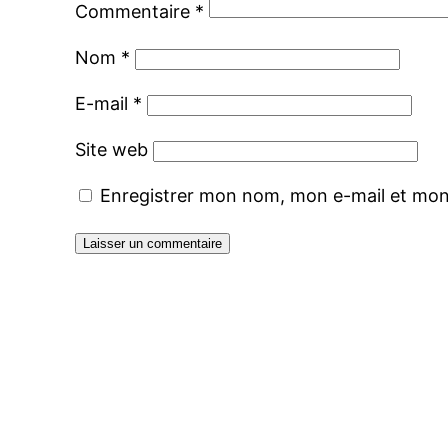
Commentaire
*
Nom
*
E-mail
*
Site web
Enregistrer mon nom, mon e-mail et mon