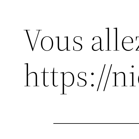
Vous alle
https://n