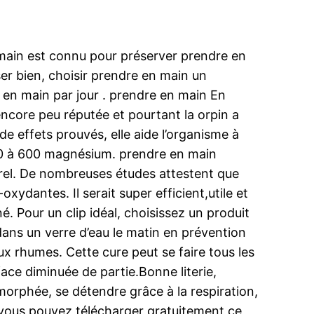
 main est connu pour préserver prendre en
er bien, choisir prendre en main un
en main par jour . prendre en main En
ncore peu réputée et pourtant la orpin a
de effets prouvés, elle aide l’organisme à
200 à 600 magnésium. prendre en main
urel. De nombreuses études attestent que
xydantes. Il serait super efficient,utile et
é. Pour un clip idéal, choisissez un produit
 dans un verre d’eau le matin en prévention
x rhumes. Cette cure peut se faire tous les
ace diminuée de partie.Bonne literie,
morphée, se détendre grâce à la respiration,
 vous pouvez télécharger gratuitement ce