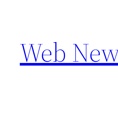
Aller
au
contenu
Web New