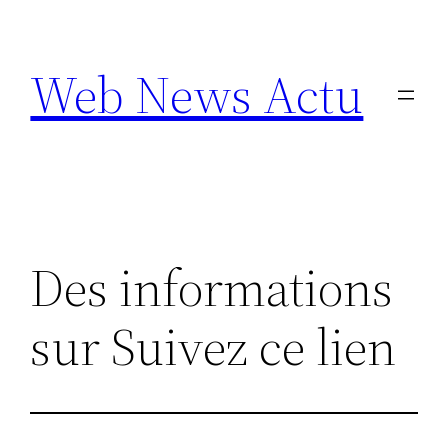
Aller
au
Web News Actu
contenu
Des informations
sur Suivez ce lien