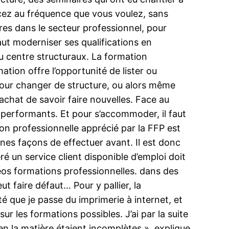
cez au fréquence que vous voulez, sans
res dans le secteur professionnel, pour
aut moderniser ses qualifications en
u centre structuraux. La formation
tion offre l’opportunité de lister ou
pour changer de structure, ou alors même
’achat de savoir faire nouvelles. Face au
performants. Et pour s’accommoder, il faut
ion professionnelle apprécié par la FFP est
nes façons de effectuer avant. Il est donc
ré un service client disponible d’emploi doit
déos formations professionnelles. dans des
 faire défaut… Pour y pallier, la
é que je passe du imprimerie à internet, et
r les formations possibles. J’ai par la suite
n la matière étaient incomplètes », explique