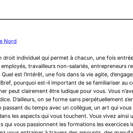
ie Nord
 droit individuel qui permet à chacun, une fois entrée
, employés, travailleurs non-salariés, entrepreneur
Quel est l’intérêt, une fois dans la vie agite, d’enga
ref, pourquoi est-il important de se familiariser au c
acher peut clairement être ludique pour vous. Vous n’
dice. D’ailleurs, on se forme sans perpétuellement s’e
en passant du temps avec un collègue, un art qui vous 
dans les aspects qui vous touchent. Vous vivez ainsi u
 qui vous passionnent les formations les exercices l
ez vous entrainer à travers des amounts, des manufac