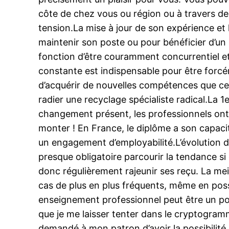
côte de chez vous ou région ou à travers d
tension.La mise à jour de son expérience et 
maintenir son poste ou pour bénéficier d’un 
fonction d’être couramment concurrentiel et
constante est indispensable pour être forcém
d’acquérir de nouvelles compétences que ce
radier une recyclage spécialiste radical.La 1
changement présent, les professionnels ont
monter ! En France, le diplôme a son capacit
un engagement d’employabilité.L’évolution d
presque obligatoire parcourir la tendance si 
donc régulièrement rajeunir ses reçu. La mei
cas de plus en plus fréquents, même en posse
enseignement professionnel peut être un poss
que je me laisser tenter dans le cryptogramme
demandé à mon patron d’avoir la possibilité