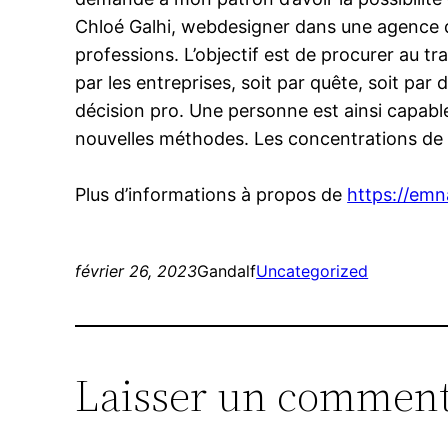
Chloé Galhi, webdesigner dans une agence de
professions. L’objectif est de procurer au t
par les entreprises, soit par quête, soit pa
décision pro. Une personne est ainsi capabl
nouvelles méthodes. Les concentrations de fo
Plus d’informations à propos de
https://emn
février 26, 2023
Gandalf
Uncategorized
Laisser un comment