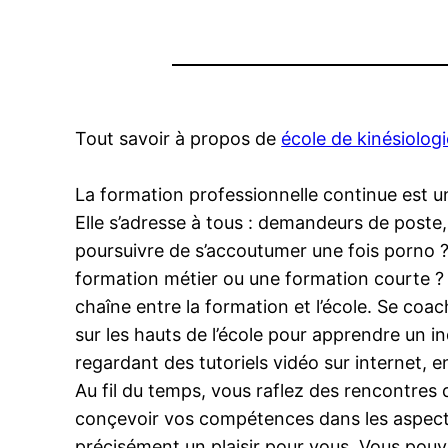
Tout savoir à propos de
école de kinésiolog
La formation professionnelle continue est un
Elle s’adresse à tous : demandeurs de poste
poursuivre de s’accoutumer une fois porno ? 
formation métier ou une formation courte ? B
chaîne entre la formation et l’école. Se co
sur les hauts de l’école pour apprendre un in
regardant des tutoriels vidéo sur internet, 
Au fil du temps, vous raflez des rencontres 
conçevoir vos compétences dans les aspects
précisément un plaisir pour vous. Vous pouv