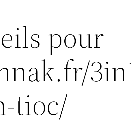
eils pour
mnak.fr/3in
-tioc/