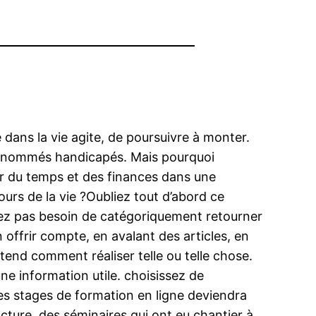
 dans la vie agite, de poursuivre à monter.
s renommés handicapés. Mais pourquoi
ger du temps et des finances dans une
ours de la vie ?Oubliez tout d’abord ce
avez pas besoin de catégoriquement retourner
n offrir compte, en avalant des articles, en
tend comment réaliser telle ou telle chose.
ne information utile. choisissez de
es stages de formation en ligne deviendra
ture, des séminaires qui ont eu chantier à