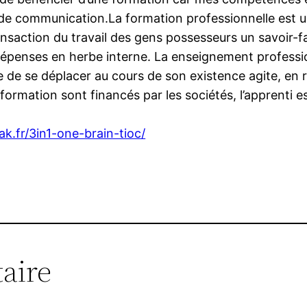
 communication.La formation professionnelle est un in
ransaction du travail des gens possesseurs un savoir-
r dépenses en herbe interne. La enseignement professio
e de se déplacer au cours de son existence agite, en
rmation sont financés par les sociétés, l’apprenti es
ak.fr/3in1-one-brain-tioc/
aire