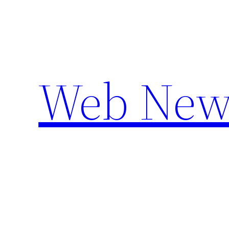
Aller
au
contenu
Web New