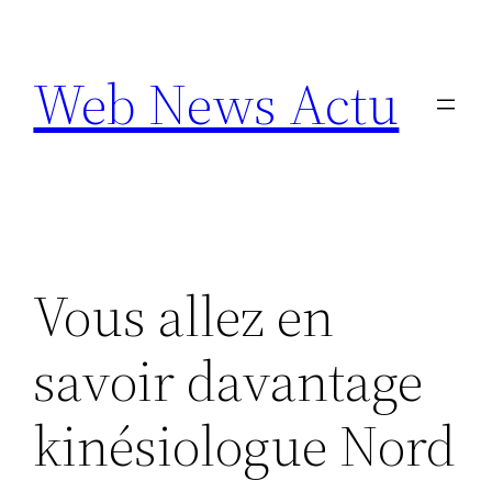
Aller
au
Web News Actu
contenu
Vous allez en
savoir davantage
kinésiologue Nord