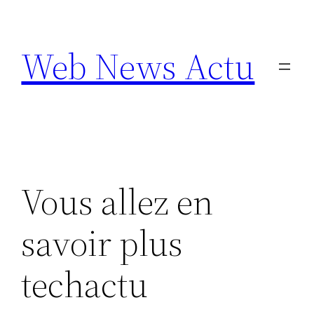
Aller
au
Web News Actu
contenu
Vous allez en
savoir plus
techactu