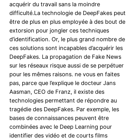
acquérir du travail sans la moindre
difficulté.La technologie de DeepFakes peut
être de plus en plus employée à des bout de
extorsion pour jongler ces techniques
d’identification. Or, le plus grand nombre de
ces solutions sont incapables d’acquérir les
DeepFakes. La propagation de Fake News
sur les réseaux risque aussi de se perpétuer
pour les mêmes raisons. ne vous en faites
pas, parce que l’explique le docteur Jans
Aasman, CEO de Franz, il existe des
technologies permettant de répondre au
tragédie des DeepFakes. Par exemple, les
bases de connaissances peuvent être
combinées avec le Deep Learning pour
identifier des vidéo et de courts films