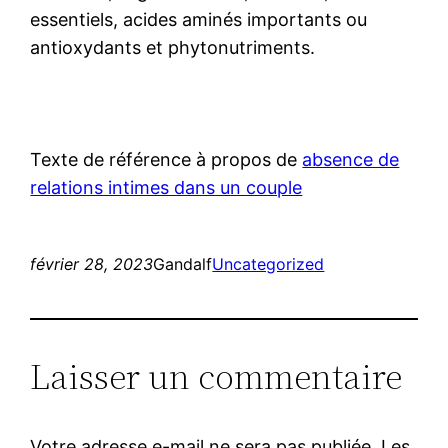
essentiels, acides aminés importants ou
antioxydants et phytonutriments.
Texte de référence à propos de
absence de
relations intimes dans un couple
février 28, 2023
Gandalf
Uncategorized
Laisser un commentaire
Votre adresse e-mail ne sera pas publiée.
Les