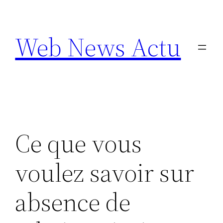
Aller
au
Web News Actu
contenu
Ce que vous
voulez savoir sur
absence de