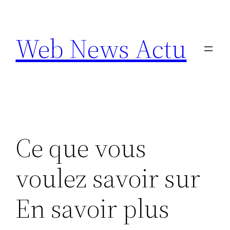
Aller
au
Web News Actu
contenu
Ce que vous
voulez savoir sur
En savoir plus