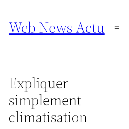
Aller
au
Web News Actu
contenu
Expliquer
simplement
climatisation