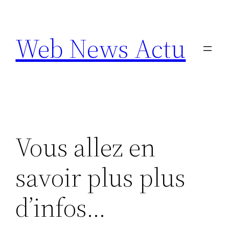
Aller
au
Web News Actu
contenu
Vous allez en
savoir plus plus
d’infos…