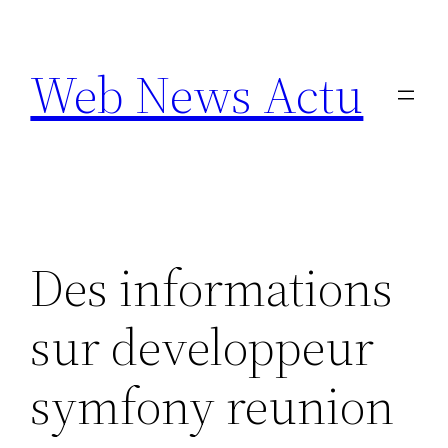
Aller
au
Web News Actu
contenu
Des informations
sur developpeur
symfony reunion