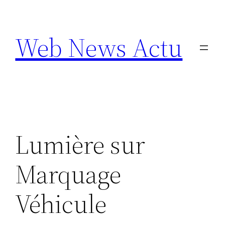
Aller
au
Web News Actu
contenu
Lumière sur
Marquage
Véhicule