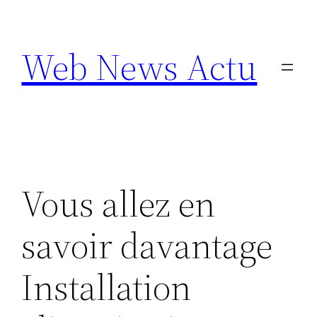
Aller
au
Web News Actu
contenu
Vous allez en
savoir davantage
Installation