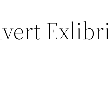
uvert Exlibr