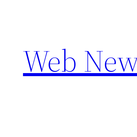
Aller
au
contenu
Web New