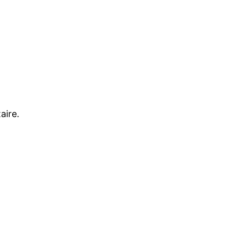
aire.