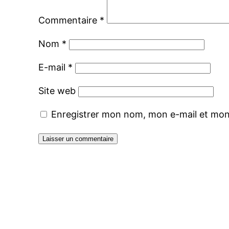
Commentaire
*
Nom
*
E-mail
*
Site web
Enregistrer mon nom, mon e-mail et mon