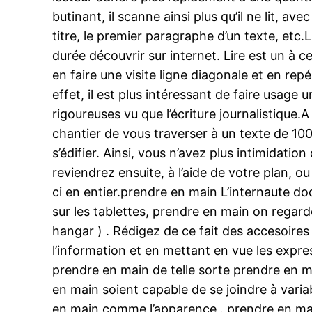
butinant, il scanne ainsi plus qu’il ne lit, 
titre, le premier paragraphe d’un texte, etc
durée découvrir sur internet. Lire est un à c
en faire une visite ligne diagonale et en repé
effet, il est plus intéressant de faire usage
rigoureuses vu que l’écriture journalistiqu
chantier de vous traverser à un texte de 10
s’édifier. Ainsi, vous n’avez plus intimidatio
reviendrez ensuite, à l’aide de votre plan, o
ci en entier.prendre en main L’internaute d
sur les tablettes, prendre en main on regard
hangar ) . Rédigez de ce fait des accesoire
l’information et en mettant en vue les expres
prendre en main de telle sorte prendre en 
en main soient capable de se joindre à vari
en main comme l’apparence . prendre en ma