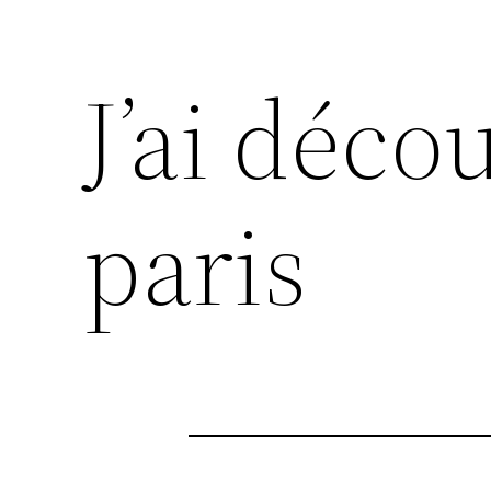
J’ai déco
paris