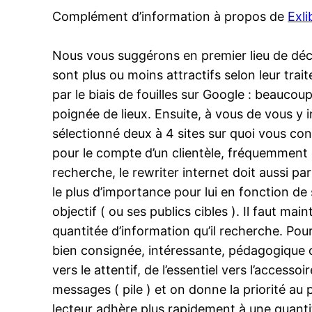
Complément d’information à propos de
Exli
Nous vous suggérons en premier lieu de déc
sont plus ou moins attractifs selon leur tra
par le biais de fouilles sur Google : beaucou
poignée de lieux. Ensuite, à vous de vous y 
sélectionné deux à 4 sites sur quoi vous con
pour le compte d’un clientèle, fréquemment co
recherche, le rewriter internet doit aussi pa
le plus d’importance pour lui en fonction de
objectif ( ou ses publics cibles ). Il faut m
quantitée d’information qu’il recherche. Pou
bien consignée, intéressante, pédagogique ou
vers le attentif, de l’essentiel vers l’accesso
messages ( pile ) et on donne la priorité au p
lecteur adhère plus rapidement à une quanti