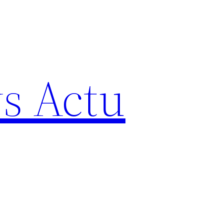
s Actu