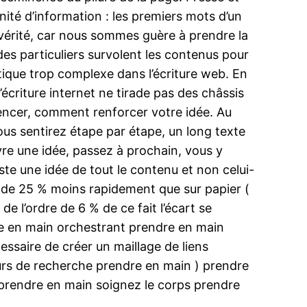
unité d’information : les premiers mots d’un
n vérité, car nous sommes guère à prendre la
des particuliers survolent les contenus pour
tistique trop complexe dans l’écriture web. En
’écriture internet ne tirade pas des châssis
mencer, comment renforcer votre idée. Au
us sentirez étape par étape, un long texte
uivre une idée, passez à prochain, vous y
uste une idée de tout le contenu et non celui-
e de 25 % moins rapidement que sur papier (
 l’ordre de 6 % de ce fait l’écart se
dre en main orchestrant prendre en main
essaire de créer un maillage de liens
urs de recherche prendre en main ) prendre
 prendre en main soignez le corps prendre