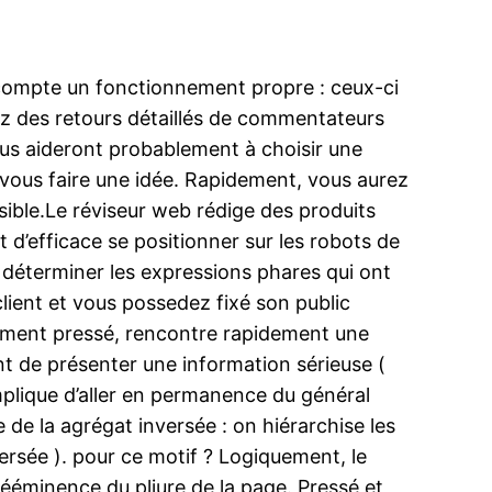
 compte un fonctionnement propre : ceux-ci
rez des retours détaillés de commentateurs
 vous aideront probablement à choisir une
 vous faire une idée. Rapidement, vous aurez
ssible.Le réviseur web rédige des produits
t d’efficace se positionner sur les robots de
de déterminer les expressions phares qui ont
client et vous possedez fixé son public
quemment pressé, rencontre rapidement une
ent de présenter une information sérieuse (
implique d’aller en permanence du général
dée de la agrégat inversée : on hiérarchise les
nversée ). pour ce motif ? Logiquement, le
rééminence du pliure de la page. Pressé et