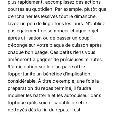
plus rapidement, accomplissez des actions
courtes au quotidien. Par exemple, plutôt que
d’enchaîner les lessives tout le dimanche,
lavez un peu de linge tous les jours. N’oubliez
pas également de semoncer chaque objet
après utilisation ou de passer un coup
d’éponge sur votre plaque de cuisson après
chaque bon usage. Ces petits riens vous
amèneront à gagner de précieuses minutes
!L’anticipation sur le plan paire offre
l’opportunité un bénéfice d’implication
considérable. À titre d’exemple, une fois la
préparation du repas terminé, il faudra
mouiller les batterie et les autocuiseur dans
l’optique qu’ils soient capable de être
nettoyés dès la fin du repas. Il est