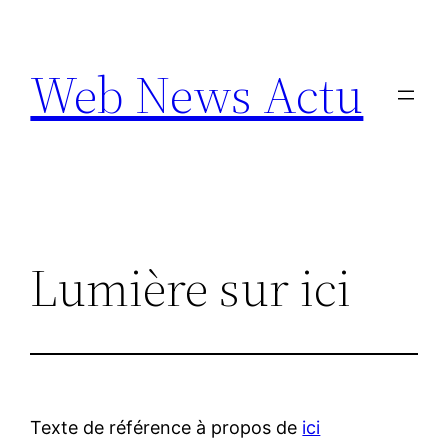
Aller
au
Web News Actu
contenu
Lumière sur ici
Texte de référence à propos de
ici